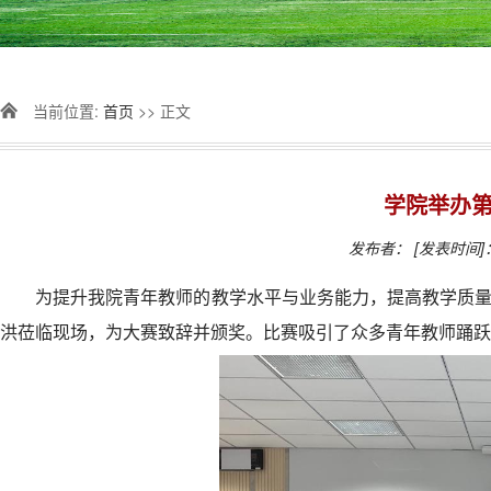
当前位置:
首页
>> 正文
学院举办
发布者：
[发表时间]：
为提升我院青年教师的教学水平与业务能力，提高教学质量，
洪莅临现场，为大赛致辞并颁奖。比赛吸引了众多青年教师踊