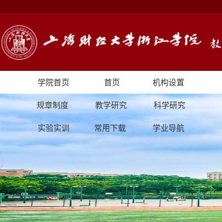
学院首页
首页
机构设置
规章制度
教学研究
科学研究
实验实训
常用下载
学业导航