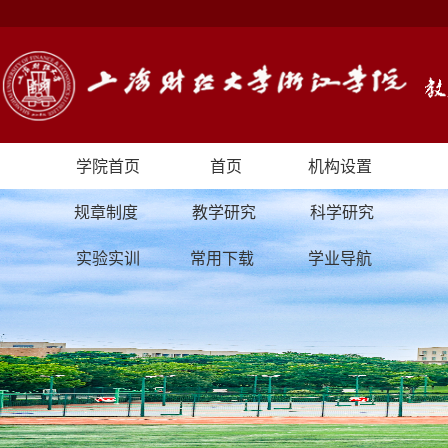
学院首页
首页
机构设置
规章制度
教学研究
科学研究
实验实训
常用下载
学业导航