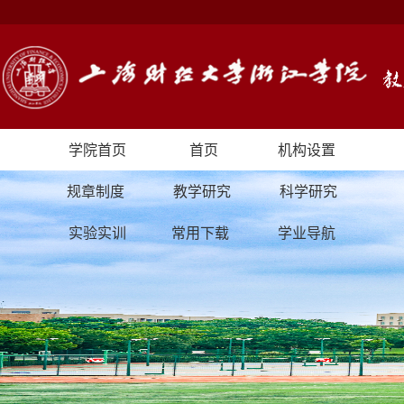
学院首页
首页
机构设置
规章制度
教学研究
科学研究
实验实训
常用下载
学业导航