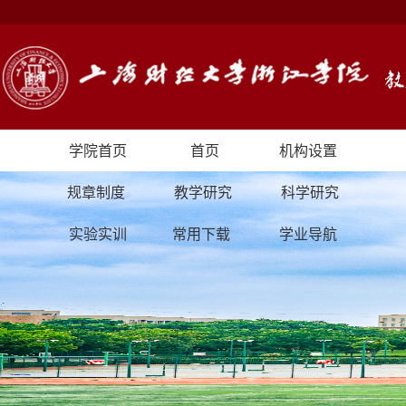
学院首页
首页
机构设置
规章制度
教学研究
科学研究
实验实训
常用下载
学业导航