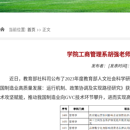
当前位置:
首页
>> 正文
学院工商管理系胡强老
发布者：
[发表时间]：2
近日，教育部社科司公布了2023年度教育部人文社会科
国制造业高质量发展：运行机制、政策协调及实现路径研究》获
术攻坚赋能，推动我国制造业向GVC技术环节攀升，进而实现